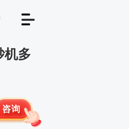
情
砂机多
咨询