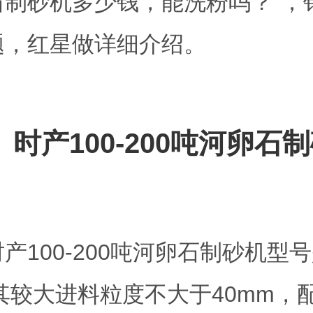
石制砂机多少钱，能洗粉吗？”，
题，红星做详细介绍。
、时产100-200吨河卵石
产100-200吨河卵石制砂机型号
，其较大进料粒度不大于40mm，