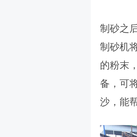
制砂之
制砂机
的粉末
备，可
沙，能