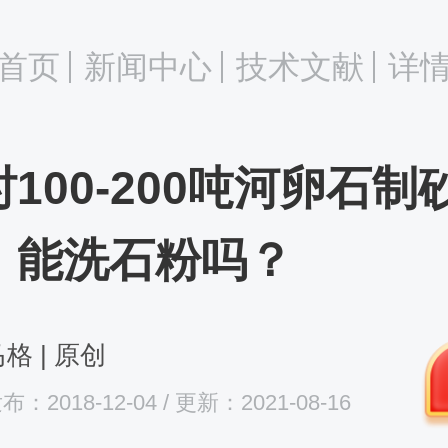
首页
新闻中心
技术文献
详
100-200吨河卵石制
，能洗石粉吗？
格 | 原创
布：2018-12-04 / 更新：2021-08-16