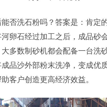
后能否洗石粉吗？答案是：肯定
将河卵石经过加工之后，成品砂
，大多数制砂机都会配备一台洗
将成品沙外部粉末洗净，变成优
帮助客户创造更高经济效益。