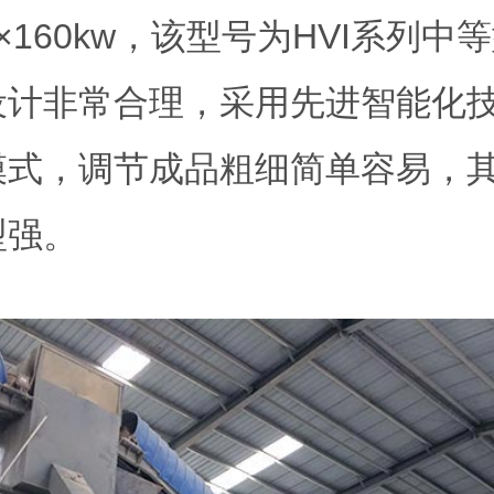
×160kw，该型号为HVI系列中
设计非常合理，采用先进智能化
模式，调节成品粗细简单容易，
型强。