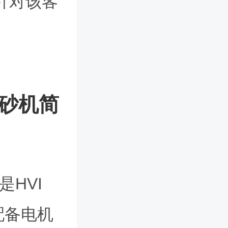
针对该客
制砂机简
是HVI
配备电机