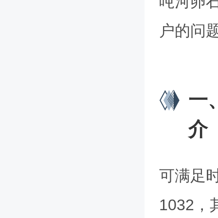
吨河卵
户的问
一
介
可满足时
1032