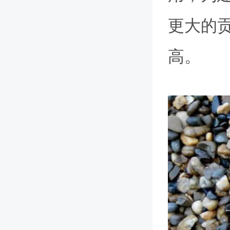
更大的
高。