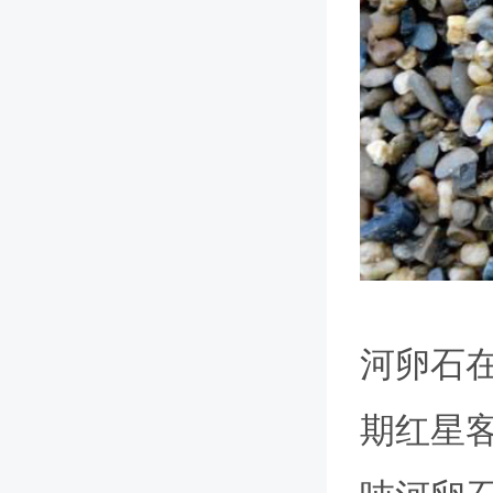
河卵石
期红星客