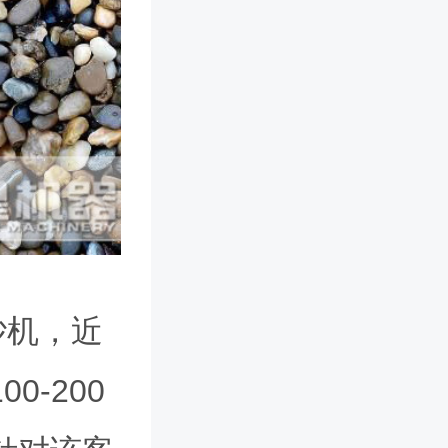
砂机，近
-200