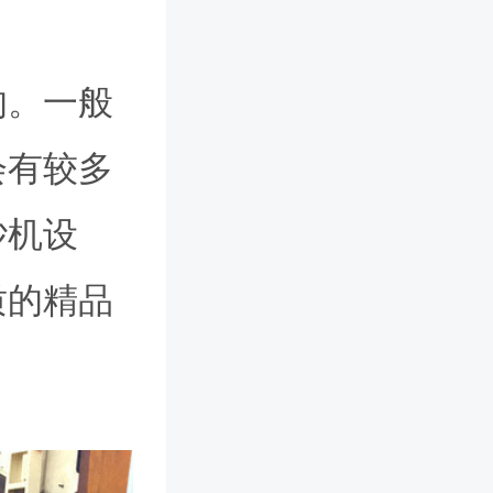
的。一般
会有较多
砂机设
质的精品