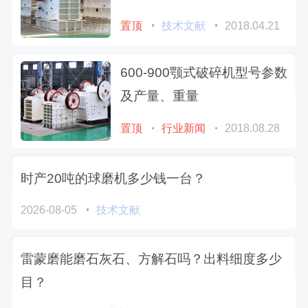
置顶
技术文献
2018.04.21
600-900颚式破碎机型号参数
及产量、重量
置顶
行业新闻
2018.08.28
时产20吨的球磨机多少钱一台？
2026-08-05
技术文献
雷蒙磨能磨石灰石、方解石吗？出料细度多少
目？