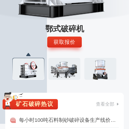
鄂式破碎机
获取报价
矿石破碎热议
查看全部
每小时100吨石料制砂破碎设备生产线价格多少钱？