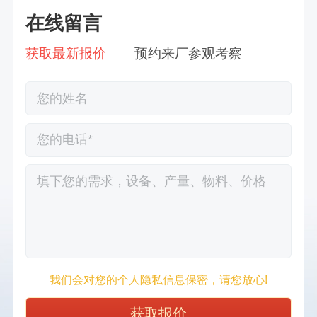
在线留言
获取最新报价
预约来厂参观考察
徐先生132****0391刚刚预约成功！
王先生183****6078刚刚预约成功！
张先生156****2060刚刚预约成功！
我们会对您的个人隐私信息保密，请您放心!
张先生131****7997刚刚预约成功！
方先生150****5692刚刚预约成功！