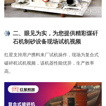
二、眼见为实，为您提供精彩煤矸
石机制砂设备现场试机视频
红星支持用户携料来厂试机操作，现场为复合式
破碎机试机视频，该机器性能优异，生产效率
高。