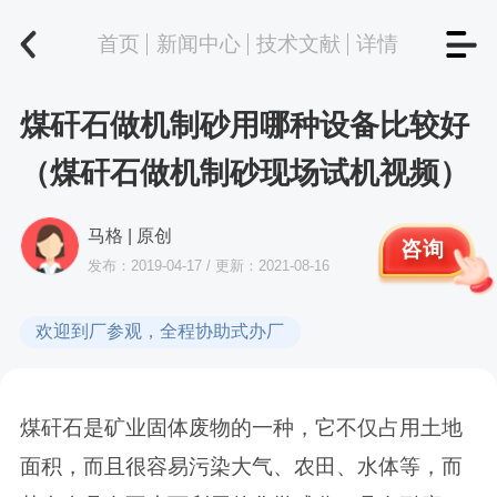
首页
新闻中心
技术文献
详情
煤矸石做机制砂用哪种设备比较好
（煤矸石做机制砂现场试机视频）
马格 | 原创
咨询
发布：2019-04-17 / 更新：2021-08-16
欢迎到厂参观，全程协助式办厂
煤矸石是矿业固体废物的一种，它不仅占用土地
面积，而且很容易污染大气、农田、水体等，而