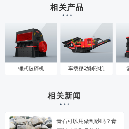
徐先生132****0391刚刚预约成功！
相关产品
王先生183****6078刚刚预约成功！
锤式破碎机
车载移动制砂机
相关新闻
青石可以用做制砂吗？青