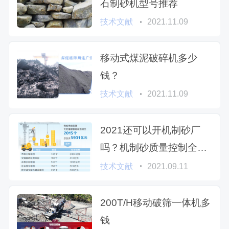
石制砂机型号推荐
技术文献
2021.11.09
移动式煤泥破碎机多少
钱？
技术文献
2021.11.09
2021还可以开机制砂厂
吗？机制砂质量控制全面
指南
技术文献
2021.09.11
200T/H移动破筛一体机多
钱