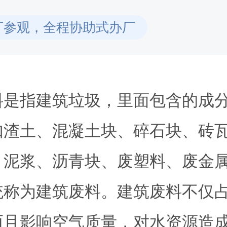
厂参观，全程协助式办厂
料是指建筑垃圾，里面包含的成
如渣土、混凝土块、碎石块、砖
、泥浆、沥青块、废塑料、废金
统称为建筑废料。建筑废料不仅
而且影响空气质量，对水资源造