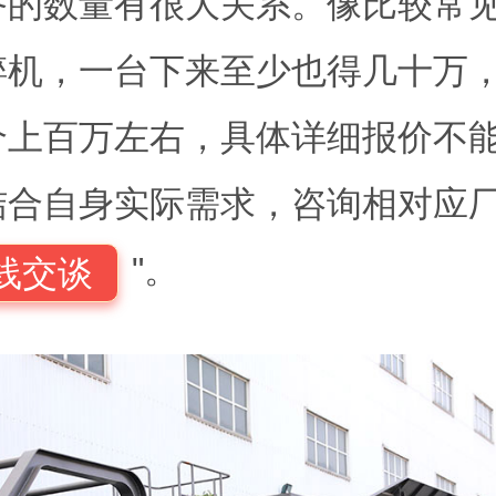
备的数量有很大关系。像比较常
碎机，一台下来至少也得几十万
个上百万左右，具体详细报价不
结合自身实际需求，咨询相对应厂
"。
线交谈