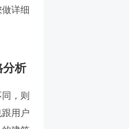
您做详细
格分析
不同，则
也跟用户