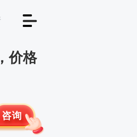
情
，价格
咨询