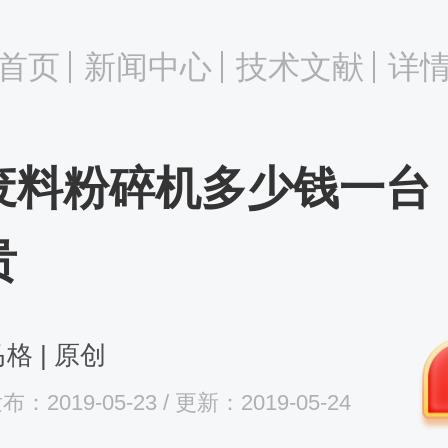
首页
新闻中心
技术文献
详
废料粉碎机多少钱一台
贵
格 | 原创
布：2019-05-23 / 更新：2019-05-24