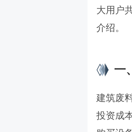
大用户
介绍。
一
建筑废
投资成