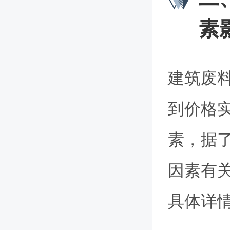
素
建筑废
到价格
素，据
因素有
具体详