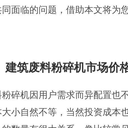
共同面临的问题，借助本文将为
、建筑废料粉碎机市场价
料粉碎机因用户需求而异配置也
本大小自然不等，当然投资成本