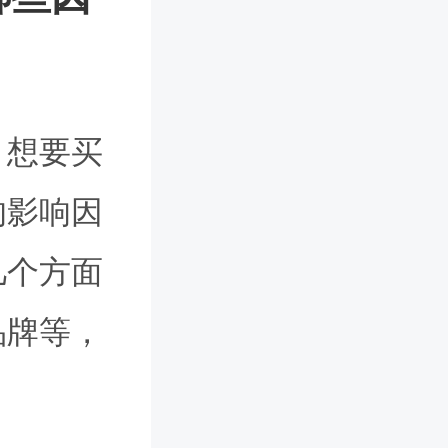
，想要买
的影响因
几个方面
品牌等，