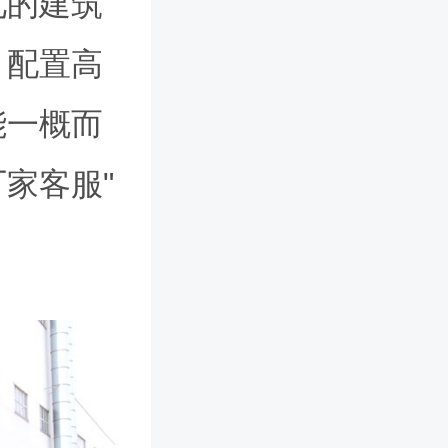
见的建筑
，配置高
能一概而
家客服"