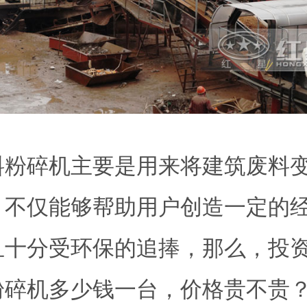
料粉碎机主要是用来将建筑废料
，不仅能够帮助用户创造一定的
且十分受环保的追捧，那么，投
粉碎机多少钱一台，价格贵不贵