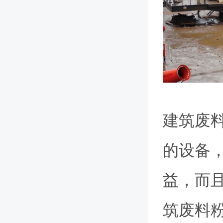
建筑废
的设备
益，而
筑废料