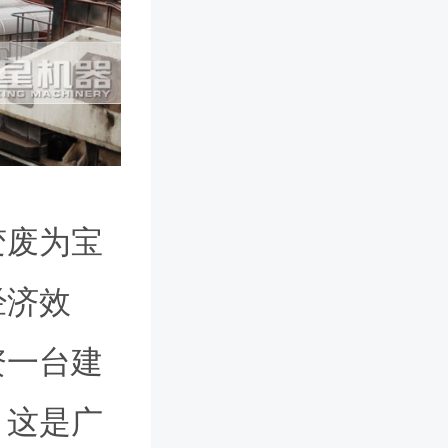
变废为宝
经济效
资一台建
？这是广