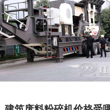
、建筑废料粉碎机价格受