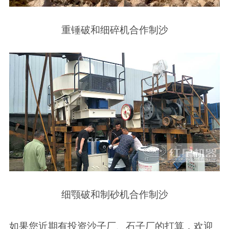
重锤破和细碎机合作制沙
细颚破和制砂机合作制沙
如果您近期有投资沙子厂、石子厂的打算，欢迎