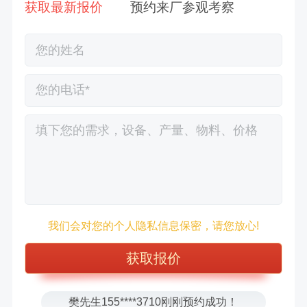
获取最新报价
预约来厂参观考察
徐先生132****0391刚刚预约成功！
王先生183****6078刚刚预约成功！
我们会对您的个人隐私信息保密，请您放心!
张先生156****2060刚刚预约成功！
张先生131****7997刚刚预约成功！
方先生150****5692刚刚预约成功！
樊先生155****3710刚刚预约成功！