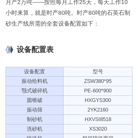
月产2万吨——按照每月工作25天，每天工作10
小时来算，就是时产80吨。时产80吨的石英石制
砂生产线所需的全套设备配置如下：
设备配置表
设备配置
型号
振动给料机
ZSW380*95
颚式破碎机
PE-600*900
圆锥破
HXGYS300
振动筛
2YK2160
制砂机
HXVSI8518
洗砂机
XS3020