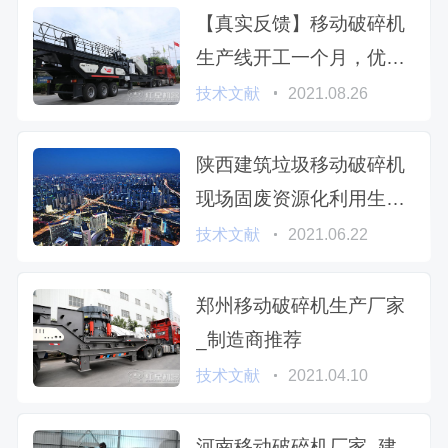
【真实反馈】移动破碎机
生产线开工一个月，优点
槽点大盘点
技术文献
2021.08.26
陕西建筑垃圾移动破碎机
现场固废资源化利用生产
忙中有序
技术文献
2021.06.22
郑州移动破碎机生产厂家
_制造商推荐
技术文献
2021.04.10
河南移动破碎机厂家_建