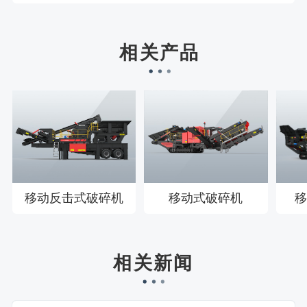
刘先生158****2719刚刚预约成功！
徐先生132****0391刚刚预约成功！
相关产品
王先生183****6078刚刚预约成功！
移动反击式破碎机
移动式破碎机
移
相关新闻