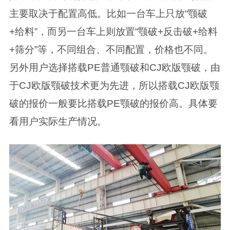
主要取决于配置高低。比如一台车上只放“颚破
+给料”，而另一台车上则放置“颚破+反击破+给料
+筛分”等，不同组合、不同配置，价格也不同。
另外用户选择搭载PE普通颚破和CJ欧版颚破，由
于CJ欧版颚破技术更为先进，所以搭载CJ欧版颚
破的报价一般要比搭载PE颚破的报价高。具体要
看用户实际生产情况。