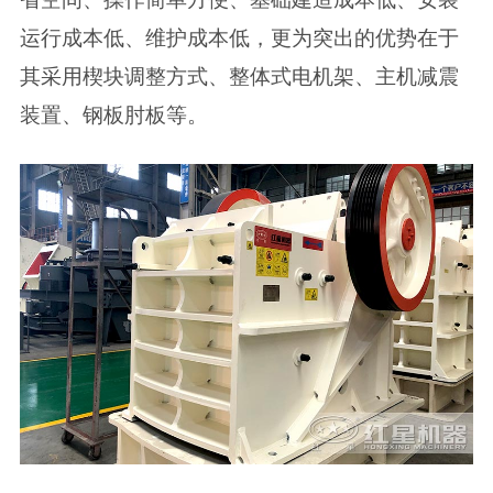
运行成本低、维护成本低，更为突出的优势在于
其采用楔块调整方式、整体式电机架、主机减震
装置、钢板肘板等。