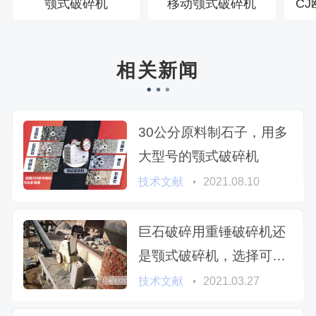
颚式破碎机
移动颚式破碎机
C
相关新闻
30公分原料制石子，用多
大型号的颚式破碎机
技术文献
2021.08.10
巨石破碎用重锤破碎机还
是颚式破碎机，选择可不
简单
技术文献
2021.03.27