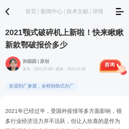
首页
新闻中心
技术文献
详情
2021颚式破碎机上新啦！快来瞅瞅
新款鄂破报价多少
孙园园 | 原创
咨询
发布：2021-07-08 / 更新：2021-07-08
欢迎到厂参观，全程协助式办厂
2021年已经过半，受国外疫情等多方面影响，很
多行业经济活力并不活跃，但让人欣喜的是作为