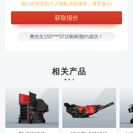
我们会对您的个人隐私信息保密，请您放心!
张先生156****2060刚刚预约成功！
张先生131****7997刚刚预约成功！
方先生150****5692刚刚预约成功！
樊先生155****3710刚刚预约成功！
宋先生136****0355刚刚预约成功！
刘先生158****2719刚刚预约成功！
徐先生132****0391刚刚预约成功！
相关产品
王先生183****6078刚刚预约成功！