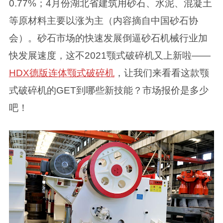
0.77%；4月份湖北省建筑用砂石、水泥、混凝土
等原材料主要以涨为主（内容摘自中国砂石协
会）。砂石市场的快速发展倒逼砂石机械行业加
快发展速度，这不2021颚式破碎机又上新啦——
HDX德版连体颚式破碎机
，让我们来看看这款颚
式破碎机的GET到哪些新技能？市场报价是多少
吧！