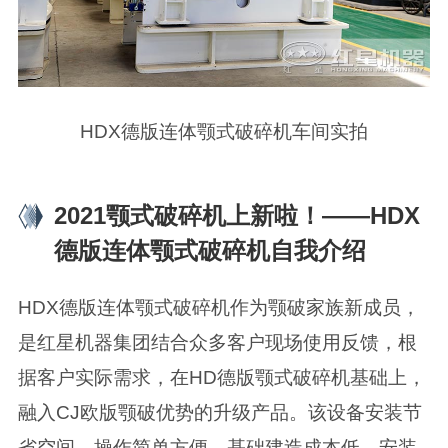
HDX德版连体颚式破碎机车间实拍
2021颚式破碎机上新啦！——HDX
德版连体颚式破碎机自我介绍
HDX德版连体颚式破碎机作为颚破家族新成员，
是红星机器集团结合众多客户现场使用反馈，根
据客户实际需求，在HD德版颚式破碎机基础上，
融入CJ欧版颚破优势的升级产品。该设备安装节
省空间、操作简单方便、基础建造成本低、安装