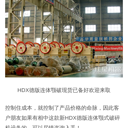
HDX德版连体颚破现货已备好欢迎来取
控制住成本，就控制了产品价格的命脉，因此客
户朋友如果有相中这款新HDX德版连体颚式破碎
机设备的，可以尽情咨询入手！