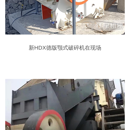
新HDX德版颚式破碎机在现场