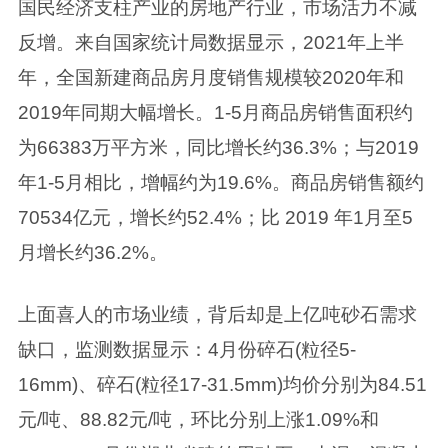
国民经济支柱产业的房地产行业，市场活力不减
反增。来自国家统计局数据显示，2021年上半
年，全国新建商品房月度销售规模较2020年和
2019年同期大幅增长。1-5月商品房销售面积约
为66383万平方米，同比增长约36.3%；与2019
年1-5月相比，增幅约为19.6%。商品房销售额约
70534亿元，增长约52.4%；比 2019 年1月至5
月增长约36.2%。
上面喜人的市场业绩，背后却是上亿吨砂石需求
缺口，监测数据显示：4月份碎石(粒径5-
16mm)、碎石(粒径17-31.5mm)均价分别为84.51
元/吨、88.82元/吨，环比分别上涨1.09%和