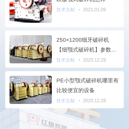
技术文献
2021.01.09
250×1200细牙破碎机
【细颚式破碎机】参数及
报价
技术文献
2020.12.29
PE小型颚式破碎机哪里有
比较便宜的设备
技术文献
2020.12.28