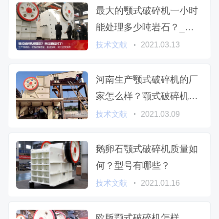
最大的颚式破碎机一小时
能处理多少吨岩石？_搭
配圆锥破给出个合适的方
技术文献
2021.03.13
案
河南生产颚式破碎机的厂
家怎么样？颚式破碎机的
类型有哪些？
技术文献
2021.03.09
鹅卵石颚式破碎机质量如
何？型号有哪些？
技术文献
2021.01.16
欧版颚式破碎机怎样