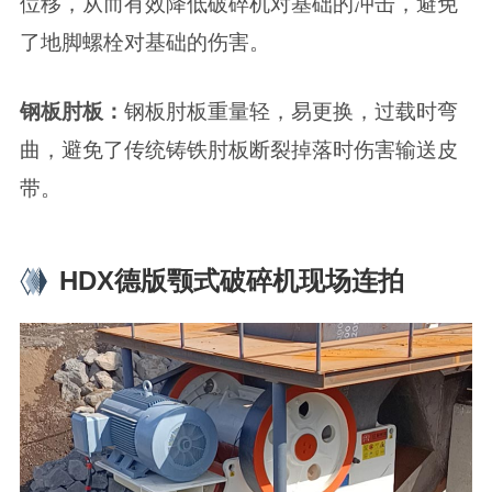
位移，从而有效降低破碎机对基础的冲击，避免
了地脚螺栓对基础的伤害。
钢板肘板：
钢板肘板重量轻，易更换，过载时弯
曲，避免了传统铸铁肘板断裂掉落时伤害输送皮
带。
HDX德版颚式破碎机现场连拍