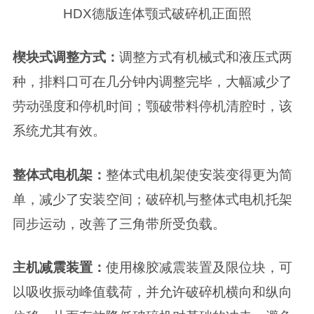
HDX德版连体颚式破碎机正面照
楔块式调整方式：
调整方式有机械式和液压式两
种，排料口可在几分钟内调整完毕，大幅减少了
劳动强度和停机时间；颚破带料停机清腔时，该
系统尤其有效。
整体式电机架：
整体式电机架使安装变得更为简
单，减少了安装空间；破碎机与整体式电机托架
同步运动，改善了三角带所受负载。
主机减震装置：
使用橡胶减震装置及限位块，可
以吸收振动峰值载荷，并允许破碎机横向和纵向