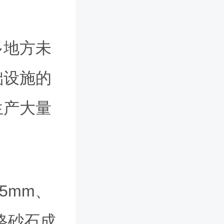
多地方未
础设施的
生产大量
5mm、
规格砂石成