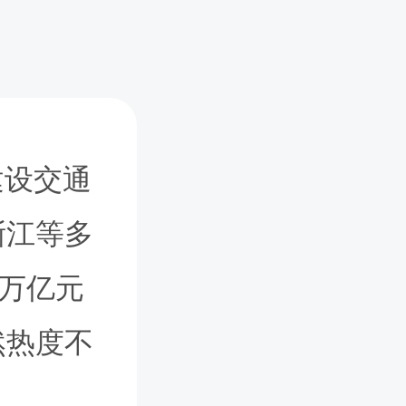
建设交通
浙江等多
数万亿元
然热度不
。