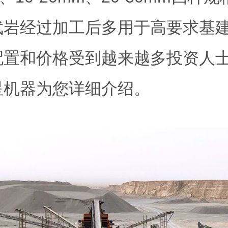
武岩经过加工后多用于高要求基
配置和价格受到越来越多投资人
星机器为您详细介绍。