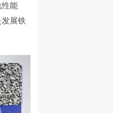
电性能
是发展铁