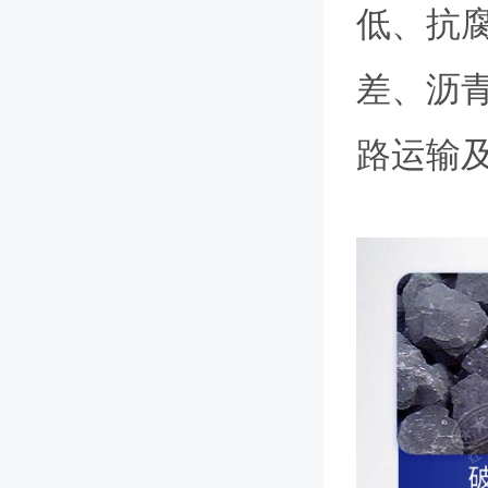
低、抗
差、沥
路运输