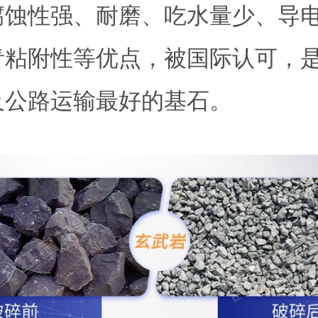
腐蚀性强、耐磨、吃水量少、导
青粘附性等优点，被国际认可，
及公路运输最好的基石。