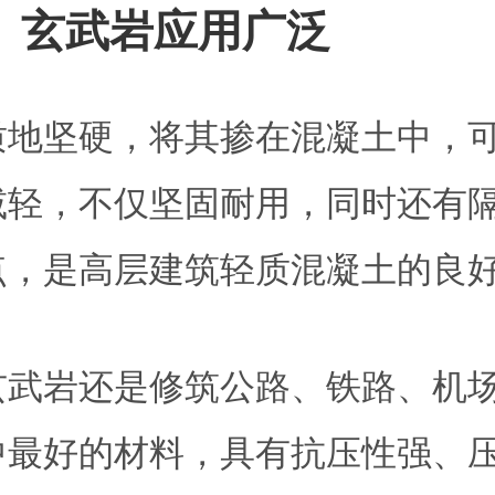
、玄武岩应用广泛
质地坚硬，将其掺在混凝土中，
减轻，不仅坚固耐用，同时还有
点，是高层建筑轻质混凝土的良
玄武岩还是修筑公路、铁路、机
中最好的材料，具有抗压性强、