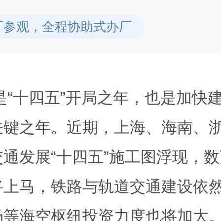
厂参观，全程协助式办厂
年是“十四五”开局之年，也是加快
关键之年。近期，上海、海南、
通发展“十四五”施工图浮现，
将上马，铁路与轨道交通建设依
场等海空枢纽投资力度也将加大