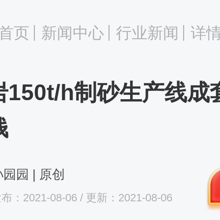
首页
新闻中心
行业新闻
详
150t/h制砂生产线
钱
园园 | 原创
布：2021-08-06 / 更新：2021-08-06