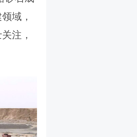
建领域，
士关注，