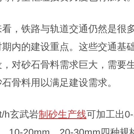
来看，铁路与轨道交通仍然是很
时期内的建设重点。这些交通基
设，对砂石骨料需求巨大，需要
砂石骨料用以满足建设需求。
t/h玄武岩
制砂生产线
可加工出0-
m、10-20mm、20-30mm四种