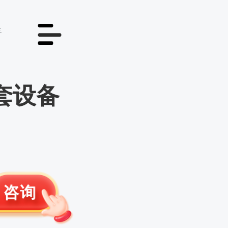
情
成套设备
咨询