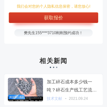
王先生183****6078刚刚预约成功！
我们会对您的个人隐私信息保密，请您放心!
张先生156****2060刚刚预约成功！
张先生131****7997刚刚预约成功！
方先生150****5692刚刚预约成功！
樊先生155****3710刚刚预约成功！
宋先生136****0355刚刚预约成功！
刘先生158****2719刚刚预约成功！
徐先生132****0391刚刚预约成功！
相关新闻
王先生183****6078刚刚预约成功！
加工碎石成本多少钱一
吨？碎石生产线工艺流程
如何设计？
技术文献
2021.09.24