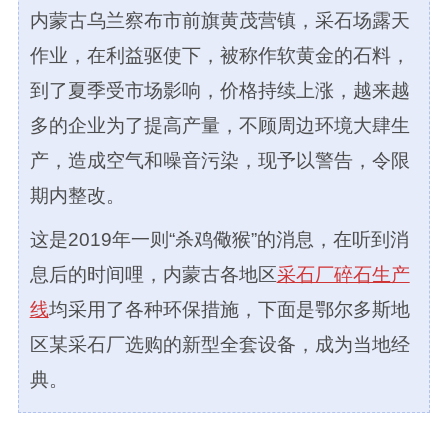
内蒙古乌兰察布市前旗黄茂营镇，采石场露天
作业，在利益驱使下，被称作软黄金的石料，
到了夏季受市场影响，价格持续上涨，越来越
多的企业为了提高产量，不顾周边环境大肆生
产，造成空气和噪音污染，现予以警告，令限
期内整改。
这是2019年一则“杀鸡儆猴”的消息，在听到消
息后的时间哩，内蒙古各地区
采石厂碎石生产
线
均采用了各种环保措施，下面是鄂尔多斯地
区某采石厂选购的新型全套设备，成为当地经
典。