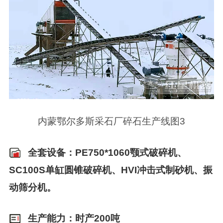
内蒙鄂尔多斯采石厂碎石生产线图3
全套设备：PE750*1060颚式破碎机、
SC100S单缸圆锥破碎机、HVI冲击式制砂机、振
动筛分机。
生产能力：时产200吨