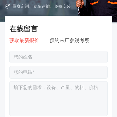
量身定制、专车运输、免费安装
在线留言
获取最新报价
预约来厂参观考察
徐先生132****0391刚刚预约成功！