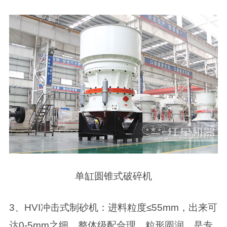
单缸圆锥式破碎机
3、HVI冲击式制砂机：进料粒度≤55mm，出来可
达0-5mm之细，整体级配合理，粒形圆润，是专