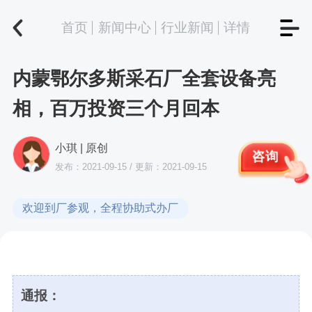
首页
新闻中心
行业新闻
详情
内蒙鄂尔多斯采石厂全套设备亮
相，百万投资三个月回本
小琪 | 原创
咨询
发布：2021-09-15 / 更新：2021-09-15
欢迎到厂参观，全程协助式办厂
通报：