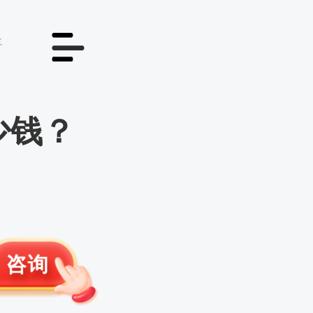
情
少钱？
咨询