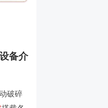
吨设备介
移动破碎