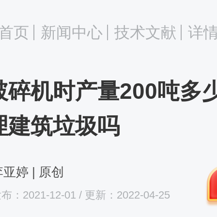
首页
新闻中心
技术文献
详
破碎机时产量200吨多
理建筑垃圾吗
亚婷 | 原创
布：2021-12-01 / 更新：2022-04-25