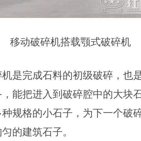
移动破碎机搭载颚式破碎机
碎机是完成石料的初级破碎，也
备，能把进入到破碎腔中的大块
多种规格的小石子，为下一个破
均匀的建筑石子。