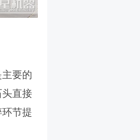
是主要的
石头直接
碎环节提