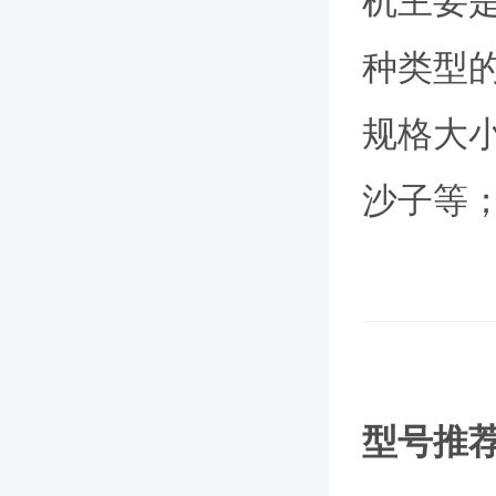
机主要
种类型
规格大
沙子等
型号推