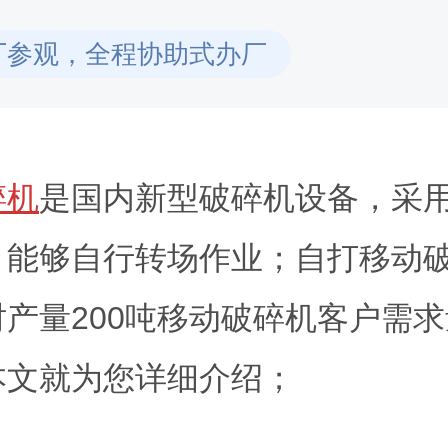
厂参观，全程协助式办厂
碎机
是国内新型破碎机设备，采
，能够自行转场作业；自打移动
产量200吨移动破碎机客户需
本文就为您详细介绍；