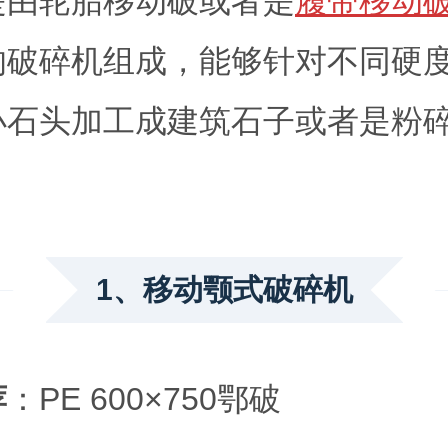
是由轮胎移动破或者是
履带移动
的破碎机组成，能够针对不同硬
小石头加工成建筑石子或者是粉
；
1、移动颚式破碎机
荐
：PE 600×750鄂破