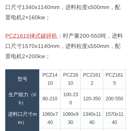
口尺寸1340x1140mm，进料粒度≤500mm，配
置电机2×160kw；
PCZ1615锤式破碎机
：时产量200-550吨，进料
口尺寸1570x1140mm，进料粒度≤550mm，配
置电机2×200kw；
PCZ14
PCZ16
PCZ161
PCZ161
型号
10
10
2
5
生产能力（t/
100-23
80-210
120-350
200-550
h）
0
进料口尺寸m
1060x7
1090x9
1340x11
1570x11
m）
40
30
40
40