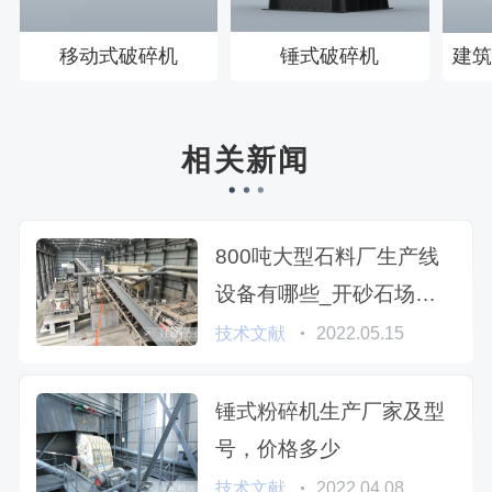
移动式破碎机
锤式破碎机
建筑
相关新闻
800吨大型石料厂生产线
设备有哪些_开砂石场费
用多少
技术文献
2022.05.15
锤式粉碎机生产厂家及型
号，价格多少
技术文献
2022.04.08