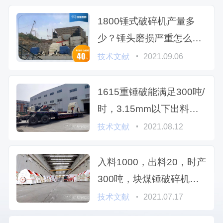
1800锤式破碎机产量多
少？锤头磨损严重怎么解
决？
技术文献
2021.09.06
1615重锤破能满足300吨/
时，3.15mm以下出料石
灰石加工吗
技术文献
2021.08.12
入料1000，出料20，时产
300吨，块煤锤破碎机型
号及报价
技术文献
2021.07.17