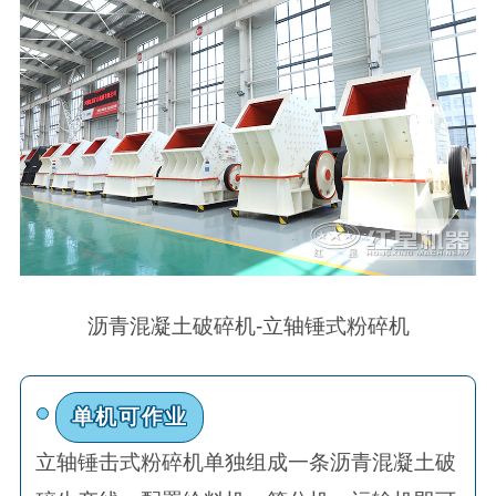
沥青混凝土破碎机-立轴锤式粉碎机
单机可作业
立轴锤击式粉碎机单独组成一条沥青混凝土破