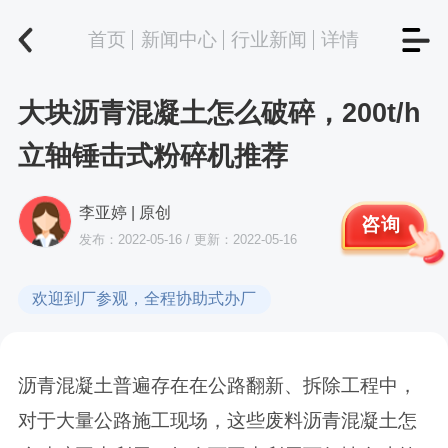
首页
新闻中心
行业新闻
详情
大块沥青混凝土怎么破碎，200t/h
立轴锤击式粉碎机推荐
李亚婷 | 原创
咨询
发布：2022-05-16 / 更新：2022-05-16
欢迎到厂参观，全程协助式办厂
沥青混凝土普遍存在在公路翻新、拆除工程中，
对于大量公路施工现场，这些废料沥青混凝土怎