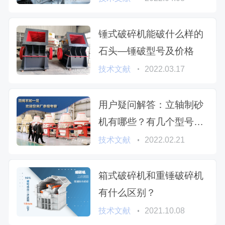
锤式破碎机能破什么样的
石头—锤破型号及价格
技术文献
2022.03.17
用户疑问解答：立轴制砂
机有哪些？有几个型号？
与锤式制砂机哪个好？
技术文献
2022.02.21
箱式破碎机和重锤破碎机
有什么区别？
技术文献
2021.10.08