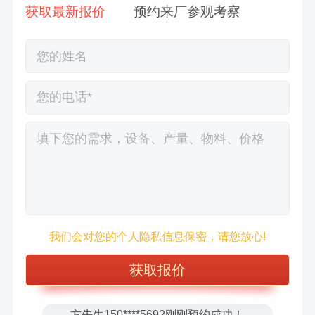
获取最新报价
预约来厂参观考察
徐先生132****0391刚刚预约成功！
王先生183****6078刚刚预约成功！
我们会对您的个人隐私信息保密，请您放心!
张先生156****2060刚刚预约成功！
张先生131****7997刚刚预约成功！
方先生150****5692刚刚预约成功！
樊先生155****3710刚刚预约成功！