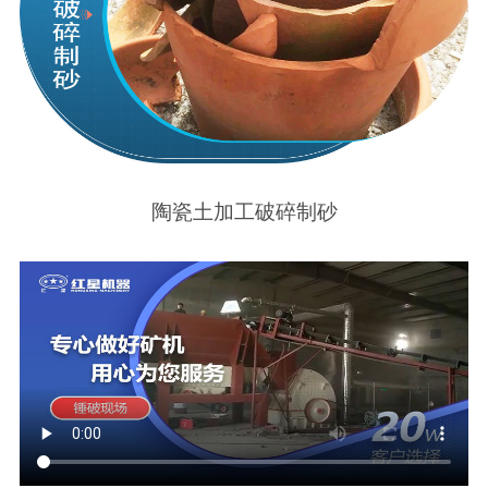
陶瓷土加工破碎制砂