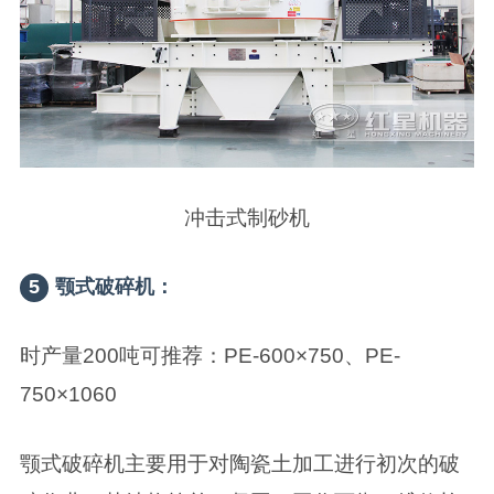
冲击式制砂机
5
颚式破碎机：
时产量200吨可推荐：PE-600×750、PE-
750×1060
颚式破碎机主要用于对陶瓷土加工进行初次的破