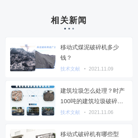
相关新闻
移动式煤泥破碎机多少
钱？
技术文献
2021.11.09
建筑垃圾怎么处理？时产
100吨的建筑垃圾破碎机
多少钱？
技术文献
2021.11.06
移动式破碎机有哪些型