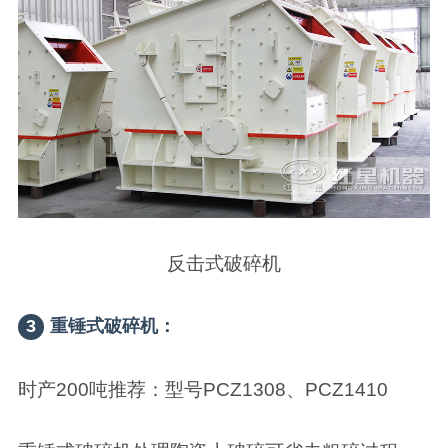
反击式破碎机
3
重锤式破碎机：
时产200吨推荐：型号PCZ1308、PCZ1410