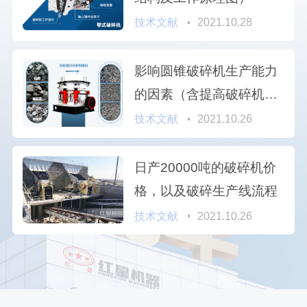
技术文献
2021.10.28
影响圆锥破碎机生产能力
的因素（含提高破碎机产
能的方法）
技术文献
2021.10.26
日产20000吨的破碎机价
格，以及破碎生产线流程
技术文献
2021.10.26