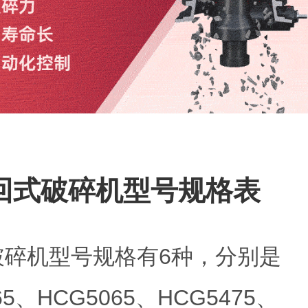
回式破碎机型号规格表
破碎机型号规格有6种，分别是
65、HCG5065、HCG5475、