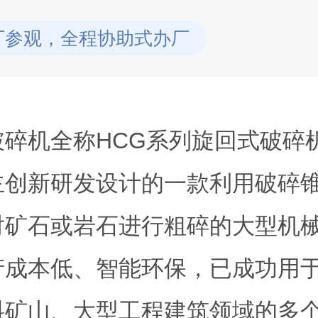
厂参观，全程协助式办厂
破碎机全称HCG系列旋回式破碎
主创新研发设计的一款利用破碎
对矿石或岩石进行粗碎的大型机械
产成本低、智能环保，已成功用
料矿山、大型工程建筑领域的多