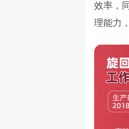
效率，
理能力