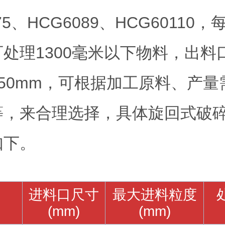
75、HCG6089、HCG60110
处理1300毫米以下物料，出料
-250mm，可根据加工原料、产
等，来合理选择，具体旋回式破
如下。
进料口尺寸
最大进料粒度
(mm)
(mm)