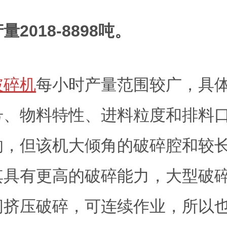
2018-8898吨。
破碎机
每小时产量范围较广，具
号、物料特性、进料粒度和排料
响，但该机大倾角的破碎腔和较
其具有更高的破碎能力，大型破
间挤压破碎，可连续作业，所以