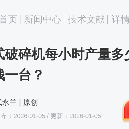
首页
新闻中心
技术文献
详
式破碎机每小时产量多
钱一台？
永兰 | 原创
布：2026-01-05 / 更新：2026-01-05