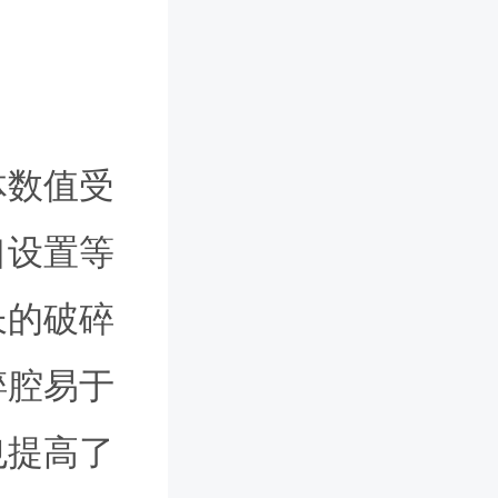
体数值受
口设置等
长的破碎
碎腔易于
也提高了