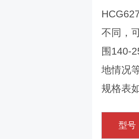
HCG62
不同，可
围140
地情况
规格表
型号