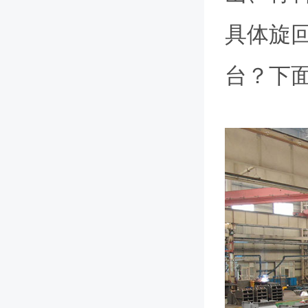
具体旋
台？下