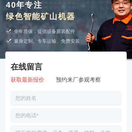
40年专注
绿色智能矿山机器
全年质保，提供设备原装配件
量身定制、专车运输、免费安装
在线留言
获取最新报价
预约来厂参观考察