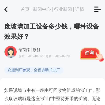
首页
新闻中心
行业新闻
详情
废玻璃加工设备多少钱，哪种设备
效果好？
结茵婷 | 原创
咨询
发布：2019-01-12 / 更新：2019-09-29
欢迎到厂参观，全程协助式办厂
如果说城市中有一座由可回收物组成的“矿山”，那
么废玻璃就是这座“矿山”中亟待开采的矿物。无论