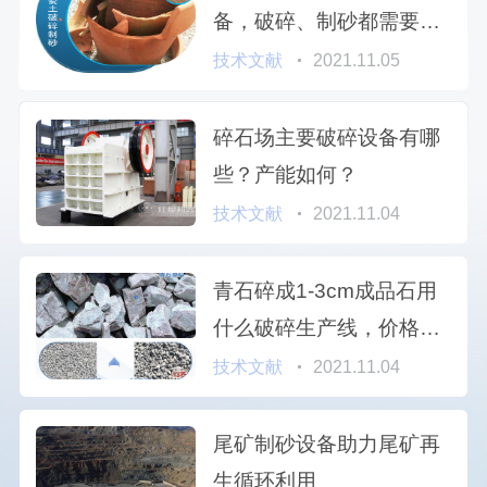
备，破碎、制砂都需要哪
些？
技术文献
2021.11.05
碎石场主要破碎设备有哪
些？产能如何？
技术文献
2021.11.04
青石碎成1-3cm成品石用
什么破碎生产线，价格多
少？
技术文献
2021.11.04
尾矿制砂设备助力尾矿再
生循环利用