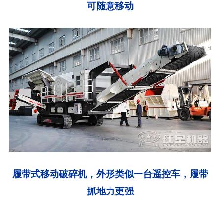
可随意移动
履带式移动破碎机，外形类似一台遥控车，履带
抓地力更强