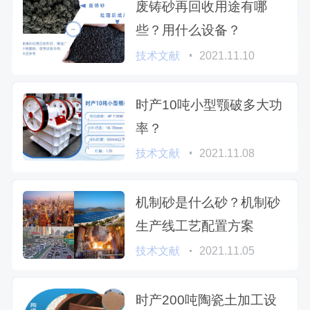
废铸砂再回收用途有哪
些？用什么设备？
技术文献
2021.11.10
时产10吨小型颚破多大功
率？
技术文献
2021.11.08
机制砂是什么砂？机制砂
生产线工艺配置方案
技术文献
2021.11.05
时产200吨陶瓷土加工设